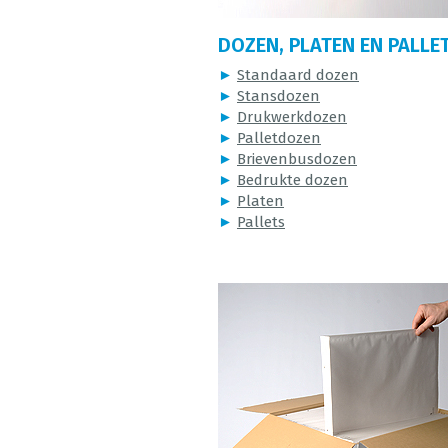
DOZEN, PLATEN EN PALLE
►
Standaard dozen
►
Stansdozen
►
Drukwerkdozen
►
Palletdozen
►
Brievenbusdozen
►
Bedrukte dozen
►
Platen
►
Pallets