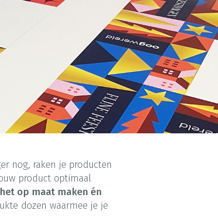
ger nog, raken je producten
ouw product optimaal
in het op maat maken én
rukte dozen waarmee je je