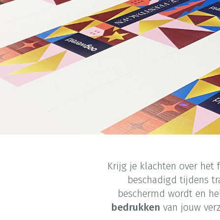
Krijg je klachten over het
beschadigd tijdens t
beschermd wordt en hel
bedrukken
van jouw verz