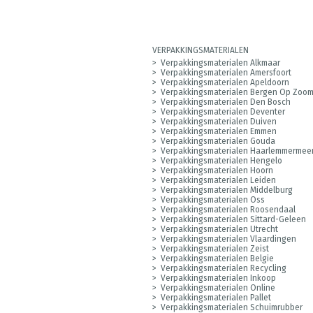
VERPAKKINGSMATERIALEN
Verpakkingsmaterialen Alkmaar
Verpakkingsmaterialen Amersfoort
Verpakkingsmaterialen Apeldoorn
Verpakkingsmaterialen Bergen Op Zoo
Verpakkingsmaterialen Den Bosch
Verpakkingsmaterialen Deventer
Verpakkingsmaterialen Duiven
Verpakkingsmaterialen Emmen
Verpakkingsmaterialen Gouda
Verpakkingsmaterialen Haarlemmermee
Verpakkingsmaterialen Hengelo
Verpakkingsmaterialen Hoorn
Verpakkingsmaterialen Leiden
Verpakkingsmaterialen Middelburg
Verpakkingsmaterialen Oss
Verpakkingsmaterialen Roosendaal
Verpakkingsmaterialen Sittard-Geleen
Verpakkingsmaterialen Utrecht
Verpakkingsmaterialen Vlaardingen
Verpakkingsmaterialen Zeist
Verpakkingsmaterialen Belgie
Verpakkingsmaterialen Recycling
Verpakkingsmaterialen Inkoop
Verpakkingsmaterialen Online
Verpakkingsmaterialen Pallet
Verpakkingsmaterialen Schuimrubber