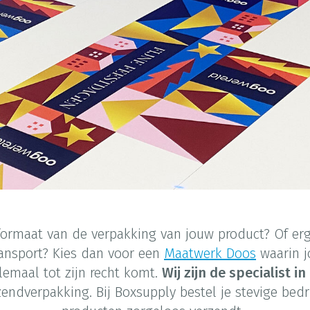
 formaat van de verpakking van jouw product? Of er
ransport? Kies dan voor een
Maatwerk Doos
waarin j
emaal tot zijn recht komt.
Wij zijn de specialist 
endverpakking. Bij Boxsupply bestel je stevige bed