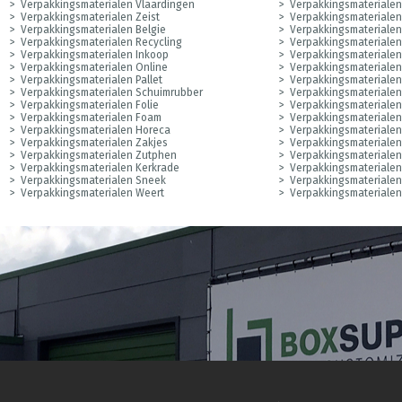
Verpakkingsmaterialen Vlaardingen
Verpakkingsmateriale
Verpakkingsmaterialen Zeist
Verpakkingsmateriale
Verpakkingsmaterialen Belgie
Verpakkingsmateriale
Verpakkingsmaterialen Recycling
Verpakkingsmaterialen
Verpakkingsmaterialen Inkoop
Verpakkingsmaterialen
Verpakkingsmaterialen Online
Verpakkingsmaterialen
Verpakkingsmaterialen Pallet
Verpakkingsmaterialen
Verpakkingsmaterialen Schuimrubber
Verpakkingsmateriale
Verpakkingsmaterialen Folie
Verpakkingsmaterialen
Verpakkingsmaterialen Foam
Verpakkingsmateriale
Verpakkingsmaterialen Horeca
Verpakkingsmateriale
Verpakkingsmaterialen Zakjes
Verpakkingsmateriale
Verpakkingsmaterialen Zutphen
Verpakkingsmateriale
Verpakkingsmaterialen Kerkrade
Verpakkingsmateriale
Verpakkingsmaterialen Sneek
Verpakkingsmaterialen
Verpakkingsmaterialen Weert
Verpakkingsmateriale