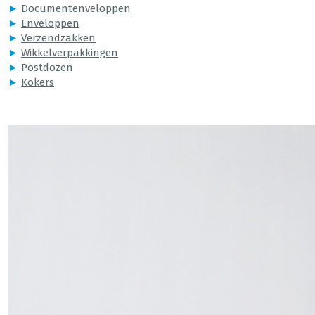
►
Documentenveloppen
►
Enveloppen
►
Verzendzakken
►
Wikkelverpakkingen
►
Postdozen
►
Kokers