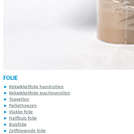
FOLIE
►
Rekwikkelfolie handrollen
►
Rekwikkelfolie machinerollen
►
Topvellen
►
Pallethoezen
►
Vlakke folie
►
Halfbuis folie
►
Buisfolie
►
Zelfklevende folie