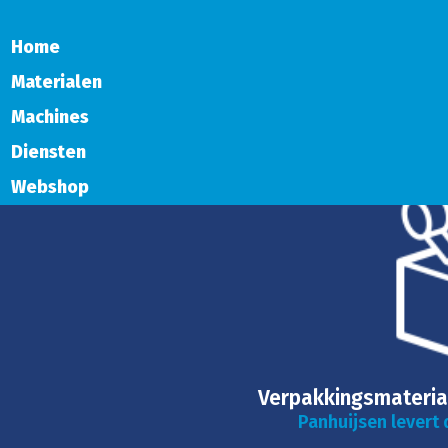
Home
Materialen
Machines
Diensten
Webshop
Verpakkingsmateria
Panhuijsen levert