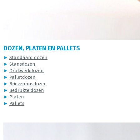
DOZEN, PLATEN EN PALLETS
►
Standaard dozen
►
Stansdozen
►
Drukwerkdozen
►
Palletdozen
►
Brievenbusdozen
►
Bedrukte dozen
►
Platen
►
Pallets