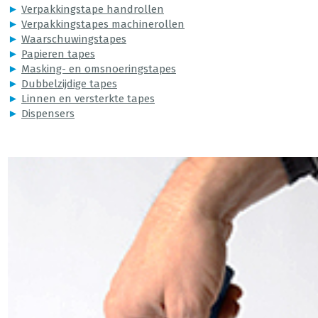
►
Verpakkingstape handrollen
►
Verpakkingstapes machinerollen
►
Waarschuwingstapes
►
Papieren tapes
►
Masking- en omsnoeringstapes
►
Dubbelzijdige tapes
►
Linnen en versterkte tapes
►
Dispensers