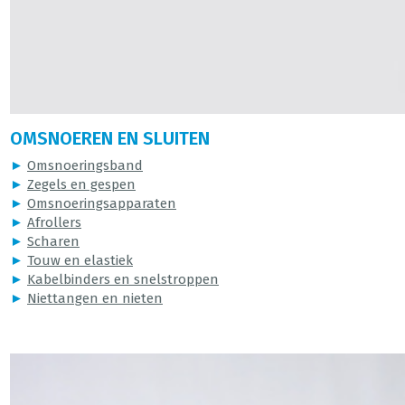
OMSNOEREN EN SLUITEN
►
Omsnoeringsband
►
Zegels en gespen
►
Omsnoeringsapparaten
►
Afrollers
►
Scharen
►
Touw en elastiek
►
Kabelbinders en snelstroppen
►
Niettangen en nieten