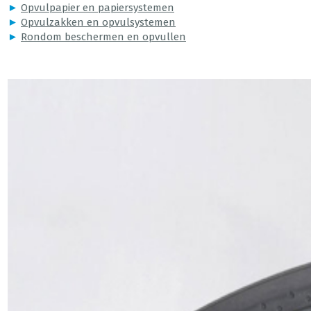
►
Opvulpapier en papiersystemen
►
Opvulzakken en opvulsystemen
►
Rondom beschermen en opvullen