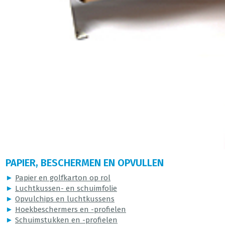
PAPIER, BESCHERMEN EN OPVULLEN
►
Papier en golfkarton op rol
►
Luchtkussen- en schuimfolie
►
Opvulchips en luchtkussens
►
Hoekbeschermers en -profielen
►
Schuimstukken en -profielen