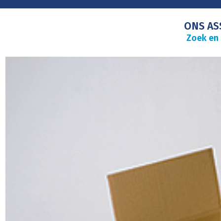
ONS AS
Zoek en 