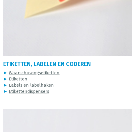
ETIKETTEN, LABELEN EN CODEREN
►
Waarschuwingsetiketten
►
Etiketten
►
Labels en labelhaken
►
Etikettendispensers