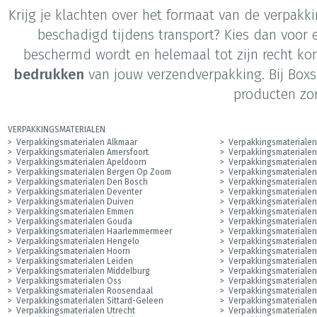
Krijg je klachten over het formaat van de verpakk
beschadigd tijdens transport? Kies dan voor
beschermd wordt en helemaal tot zijn recht ko
bedrukken
van jouw verzendverpakking. Bij Boxs
producten zo
VERPAKKINGSMATERIALEN
Verpakkingsmaterialen Alkmaar
Verpakkingsmaterialen
Verpakkingsmaterialen Amersfoort
Verpakkingsmateriale
Verpakkingsmaterialen Apeldoorn
Verpakkingsmateriale
Verpakkingsmaterialen Bergen Op Zoom
Verpakkingsmaterialen
Verpakkingsmaterialen Den Bosch
Verpakkingsmateriale
Verpakkingsmaterialen Deventer
Verpakkingsmateriale
Verpakkingsmaterialen Duiven
Verpakkingsmaterialen
Verpakkingsmaterialen Emmen
Verpakkingsmateriale
Verpakkingsmaterialen Gouda
Verpakkingsmateriale
Verpakkingsmaterialen Haarlemmermeer
Verpakkingsmaterialen
Verpakkingsmaterialen Hengelo
Verpakkingsmaterialen
Verpakkingsmaterialen Hoorn
Verpakkingsmaterialen
Verpakkingsmaterialen Leiden
Verpakkingsmaterialen
Verpakkingsmaterialen Middelburg
Verpakkingsmateriale
Verpakkingsmaterialen Oss
Verpakkingsmateriale
Verpakkingsmaterialen Roosendaal
Verpakkingsmaterialen
Verpakkingsmaterialen Sittard-Geleen
Verpakkingsmaterialen
Verpakkingsmaterialen Utrecht
Verpakkingsmateriale