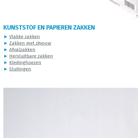
KUNSTSTOF EN PAPIEREN ZAKKEN
►
Vlakke zakken
►
Zakken met zijvouw
►
Afvalzakken
►
Hersluitbare zakken
►
Kledinghoezen
►
Sluitingen