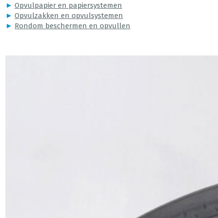
►
Opvulpapier en papiersystemen
►
Opvulzakken en opvulsystemen
►
Rondom beschermen en opvullen