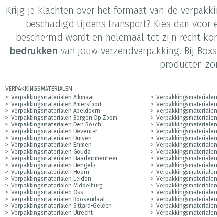
Krijg je klachten over het formaat van de verpakk
beschadigd tijdens transport? Kies dan voor
beschermd wordt en helemaal tot zijn recht ko
bedrukken
van jouw verzendverpakking. Bij Boxs
producten zo
VERPAKKINGSMATERIALEN
Verpakkingsmaterialen Alkmaar
Verpakkingsmaterialen
Verpakkingsmaterialen Amersfoort
Verpakkingsmateriale
Verpakkingsmaterialen Apeldoorn
Verpakkingsmateriale
Verpakkingsmaterialen Bergen Op Zoom
Verpakkingsmaterialen
Verpakkingsmaterialen Den Bosch
Verpakkingsmateriale
Verpakkingsmaterialen Deventer
Verpakkingsmateriale
Verpakkingsmaterialen Duiven
Verpakkingsmaterialen
Verpakkingsmaterialen Emmen
Verpakkingsmateriale
Verpakkingsmaterialen Gouda
Verpakkingsmateriale
Verpakkingsmaterialen Haarlemmermeer
Verpakkingsmaterialen
Verpakkingsmaterialen Hengelo
Verpakkingsmaterialen
Verpakkingsmaterialen Hoorn
Verpakkingsmaterialen
Verpakkingsmaterialen Leiden
Verpakkingsmaterialen
Verpakkingsmaterialen Middelburg
Verpakkingsmateriale
Verpakkingsmaterialen Oss
Verpakkingsmateriale
Verpakkingsmaterialen Roosendaal
Verpakkingsmaterialen
Verpakkingsmaterialen Sittard-Geleen
Verpakkingsmaterialen
Verpakkingsmaterialen Utrecht
Verpakkingsmateriale