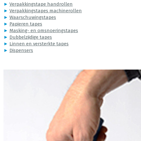
►
Verpakkingstape handrollen
►
Verpakkingstapes machinerollen
►
Waarschuwingstapes
►
Papieren tapes
►
Masking- en omsnoeringstapes
►
Dubbelzijdige tapes
►
Linnen en versterkte tapes
►
Dispensers