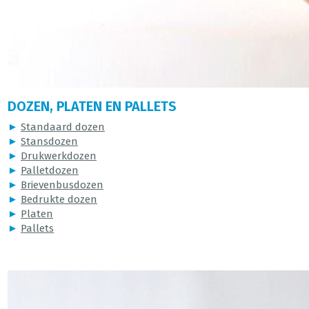
DOZEN, PLATEN EN PALLETS
►
Standaard dozen
►
Stansdozen
►
Drukwerkdozen
►
Palletdozen
►
Brievenbusdozen
►
Bedrukte dozen
►
Platen
►
Pallets