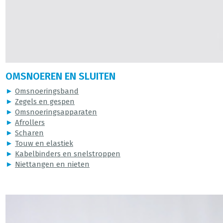
OMSNOEREN EN SLUITEN
►
Omsnoeringsband
►
Zegels en gespen
►
Omsnoeringsapparaten
►
Afrollers
►
Scharen
►
Touw en elastiek
►
Kabelbinders en snelstroppen
►
Niettangen en nieten