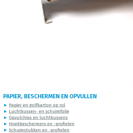
PAPIER, BESCHERMEN EN OPVULLEN
►
Papier en golfkarton op rol
►
Luchtkussen- en schuimfolie
►
Opvulchips en luchtkussens
►
Hoekbeschermers en -profielen
►
Schuimstukken en -profielen