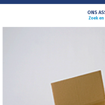
ONS AS
Zoek en 