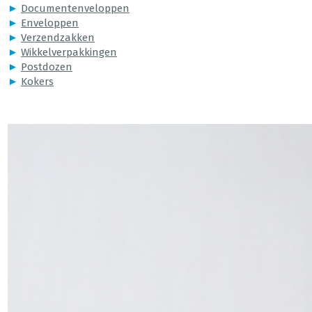
►
Documentenveloppen
►
Enveloppen
►
Verzendzakken
►
Wikkelverpakkingen
►
Postdozen
►
Kokers