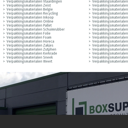
Verpakkingsmaterialen Vlaardingen
Verpakkingsmateriale
Verpakkingsmaterialen Zeist
Verpakkingsmateriale
Verpakkingsmaterialen Belgie
Verpakkingsmateriale
Verpakkingsmaterialen Recycling
Verpakkingsmaterialen
Verpakkingsmaterialen Inkoop
Verpakkingsmaterialen
Verpakkingsmaterialen Online
Verpakkingsmaterialen
Verpakkingsmaterialen Pallet
Verpakkingsmaterialen
Verpakkingsmaterialen Schuimrubber
Verpakkingsmateriale
Verpakkingsmaterialen Folie
Verpakkingsmaterialen
Verpakkingsmaterialen Foam
Verpakkingsmateriale
Verpakkingsmaterialen Horeca
Verpakkingsmateriale
Verpakkingsmaterialen Zakjes
Verpakkingsmateriale
Verpakkingsmaterialen Zutphen
Verpakkingsmateriale
Verpakkingsmaterialen Kerkrade
Verpakkingsmateriale
Verpakkingsmaterialen Sneek
Verpakkingsmaterialen
Verpakkingsmaterialen Weert
Verpakkingsmateriale