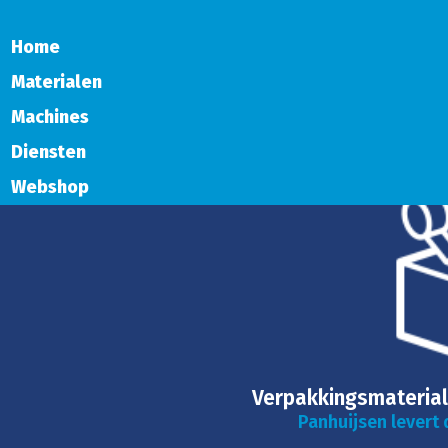
Home
Materialen
Machines
Diensten
Webshop
Verpakkingsmateria
Panhuijsen levert