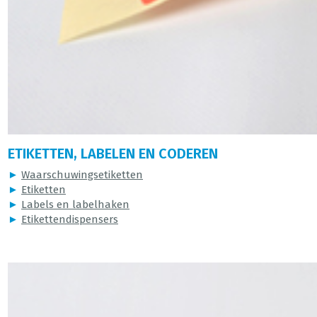
ETIKETTEN, LABELEN EN CODEREN
►
Waarschuwingsetiketten
►
Etiketten
►
Labels en labelhaken
►
Etikettendispensers