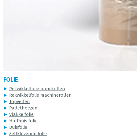
FOLIE
►
Rekwikkelfolie handrollen
►
Rekwikkelfolie machinerollen
►
Topvellen
►
Pallethoezen
►
Vlakke folie
►
Halfbuis folie
►
Buisfolie
►
Zelfklevende folie