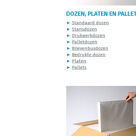
DOZEN, PLATEN EN PALLE
►
Standaard dozen
►
Stansdozen
►
Drukwerkdozen
►
Palletdozen
►
Brievenbusdozen
►
Bedrukte dozen
►
Platen
►
Pallets