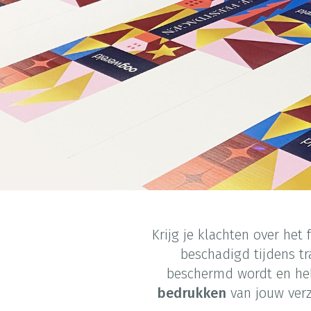
Krijg je klachten over het
beschadigd tijdens t
beschermd wordt en hel
bedrukken
van jouw verz