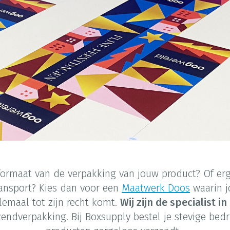
 formaat van de verpakking van jouw product? Of er
ransport? Kies dan voor een
Maatwerk Doos
waarin j
emaal tot zijn recht komt.
Wij zijn de specialist 
endverpakking. Bij Boxsupply bestel je stevige bed