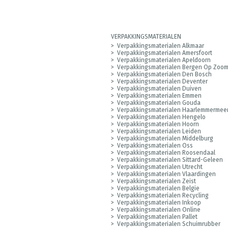
VERPAKKINGSMATERIALEN
Verpakkingsmaterialen Alkmaar
Verpakkingsmaterialen Amersfoort
Verpakkingsmaterialen Apeldoorn
Verpakkingsmaterialen Bergen Op Zoo
Verpakkingsmaterialen Den Bosch
Verpakkingsmaterialen Deventer
Verpakkingsmaterialen Duiven
Verpakkingsmaterialen Emmen
Verpakkingsmaterialen Gouda
Verpakkingsmaterialen Haarlemmermee
Verpakkingsmaterialen Hengelo
Verpakkingsmaterialen Hoorn
Verpakkingsmaterialen Leiden
Verpakkingsmaterialen Middelburg
Verpakkingsmaterialen Oss
Verpakkingsmaterialen Roosendaal
Verpakkingsmaterialen Sittard-Geleen
Verpakkingsmaterialen Utrecht
Verpakkingsmaterialen Vlaardingen
Verpakkingsmaterialen Zeist
Verpakkingsmaterialen Belgie
Verpakkingsmaterialen Recycling
Verpakkingsmaterialen Inkoop
Verpakkingsmaterialen Online
Verpakkingsmaterialen Pallet
Verpakkingsmaterialen Schuimrubber