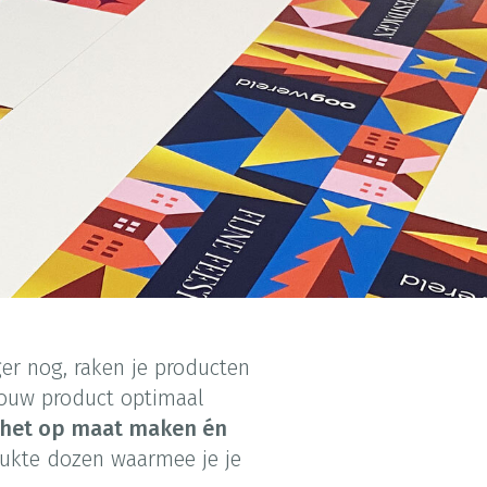
ger nog, raken je producten
ouw product optimaal
in het op maat maken én
rukte dozen waarmee je je