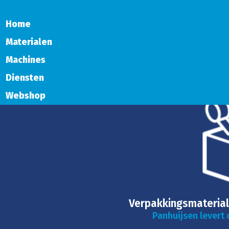
Home
Materialen
Machines
Diensten
Webshop
Verpakkingsmaterial
Panhuijsen levert