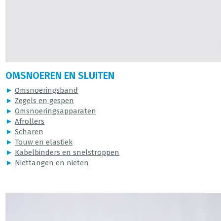
OMSNOEREN EN SLUITEN
►
Omsnoeringsband
►
Zegels en gespen
►
Omsnoeringsapparaten
►
Afrollers
►
Scharen
►
Touw en elastiek
►
Kabelbinders en snelstroppen
►
Niettangen en nieten