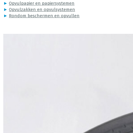
►
Opvulpapier en papiersystemen
►
Opvulzakken en opvulsystemen
►
Rondom beschermen en opvullen