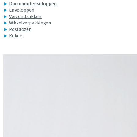
►
Documentenveloppen
►
Enveloppen
►
Verzendzakken
►
Wikkelverpakkingen
►
Postdozen
►
Kokers