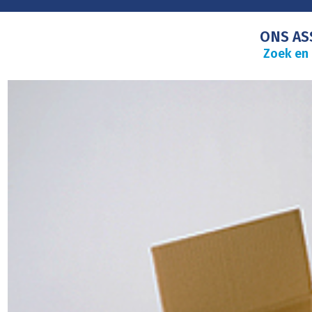
ONS AS
Zoek en 