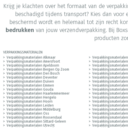
Krijg je klachten over het formaat van de verpakk
beschadigd tijdens transport? Kies dan voor
beschermd wordt en helemaal tot zijn recht ko
bedrukken
van jouw verzendverpakking. Bij Boxs
producten zo
VERPAKKINGSMATERIALEN
Verpakkingsmaterialen Alkmaar
Verpakkingsmaterialen
Verpakkingsmaterialen Amersfoort
Verpakkingsmateriale
Verpakkingsmaterialen Apeldoorn
Verpakkingsmateriale
Verpakkingsmaterialen Bergen Op Zoom
Verpakkingsmaterialen
Verpakkingsmaterialen Den Bosch
Verpakkingsmateriale
Verpakkingsmaterialen Deventer
Verpakkingsmateriale
Verpakkingsmaterialen Duiven
Verpakkingsmaterialen
Verpakkingsmaterialen Emmen
Verpakkingsmateriale
Verpakkingsmaterialen Gouda
Verpakkingsmateriale
Verpakkingsmaterialen Haarlemmermeer
Verpakkingsmaterialen
Verpakkingsmaterialen Hengelo
Verpakkingsmaterialen
Verpakkingsmaterialen Hoorn
Verpakkingsmaterialen
Verpakkingsmaterialen Leiden
Verpakkingsmaterialen
Verpakkingsmaterialen Middelburg
Verpakkingsmateriale
Verpakkingsmaterialen Oss
Verpakkingsmateriale
Verpakkingsmaterialen Roosendaal
Verpakkingsmaterialen
Verpakkingsmaterialen Sittard-Geleen
Verpakkingsmaterialen
Verpakkingsmaterialen Utrecht
Verpakkingsmateriale