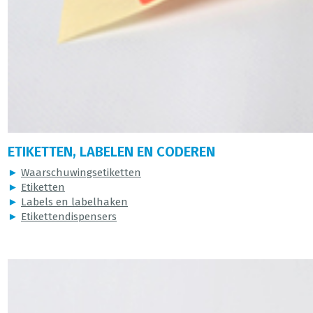
ETIKETTEN, LABELEN EN CODEREN
►
Waarschuwingsetiketten
►
Etiketten
►
Labels en labelhaken
►
Etikettendispensers