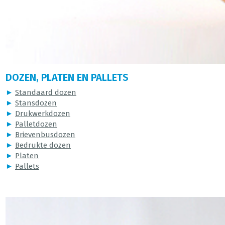
DOZEN, PLATEN EN PALLETS
►
Standaard dozen
►
Stansdozen
►
Drukwerkdozen
►
Palletdozen
►
Brievenbusdozen
►
Bedrukte dozen
►
Platen
►
Pallets