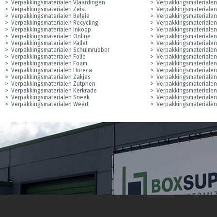
Verpakkingsmaterialen Vlaardingen
Verpakkingsmateriale
Verpakkingsmaterialen Zeist
Verpakkingsmateriale
Verpakkingsmaterialen Belgie
Verpakkingsmateriale
Verpakkingsmaterialen Recycling
Verpakkingsmaterialen
Verpakkingsmaterialen Inkoop
Verpakkingsmaterialen
Verpakkingsmaterialen Online
Verpakkingsmaterialen
Verpakkingsmaterialen Pallet
Verpakkingsmaterialen
Verpakkingsmaterialen Schuimrubber
Verpakkingsmateriale
Verpakkingsmaterialen Folie
Verpakkingsmaterialen
Verpakkingsmaterialen Foam
Verpakkingsmateriale
Verpakkingsmaterialen Horeca
Verpakkingsmateriale
Verpakkingsmaterialen Zakjes
Verpakkingsmateriale
Verpakkingsmaterialen Zutphen
Verpakkingsmateriale
Verpakkingsmaterialen Kerkrade
Verpakkingsmateriale
Verpakkingsmaterialen Sneek
Verpakkingsmaterialen
Verpakkingsmaterialen Weert
Verpakkingsmateriale