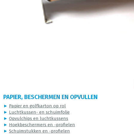
PAPIER, BESCHERMEN EN OPVULLEN
►
Papier en golfkarton op rol
►
Luchtkussen- en schuimfolie
►
Opvulchips en luchtkussens
►
Hoekbeschermers en -profielen
►
Schuimstukken en -profielen