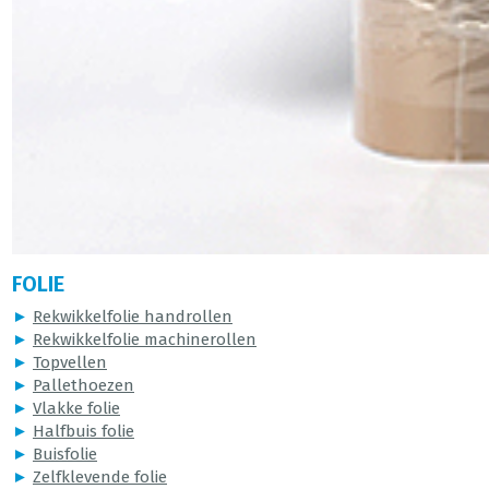
FOLIE
►
Rekwikkelfolie handrollen
►
Rekwikkelfolie machinerollen
►
Topvellen
►
Pallethoezen
►
Vlakke folie
►
Halfbuis folie
►
Buisfolie
►
Zelfklevende folie