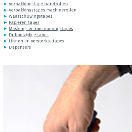
►
Verpakkingstape handrollen
►
Verpakkingstapes machinerollen
►
Waarschuwingstapes
►
Papieren tapes
►
Masking- en omsnoeringstapes
►
Dubbelzijdige tapes
►
Linnen en versterkte tapes
►
Dispensers