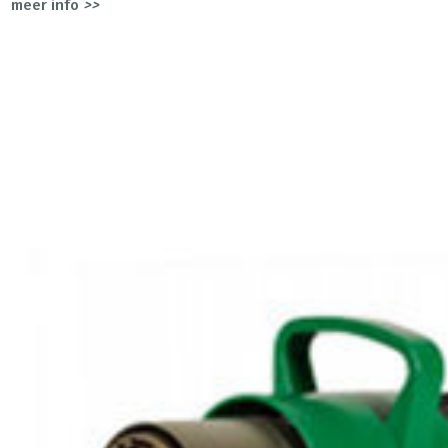
meer info
>>