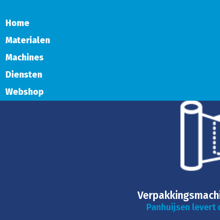
Home
Materialen
Machines
Diensten
Webshop
Verpakkingsmachi
Panhuijsen levert