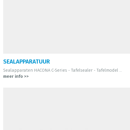
SEALAPPARATUUR
Sealapparaten HACONA C-Series - Tafelsealer - Tafelmodel ...
meer info >>