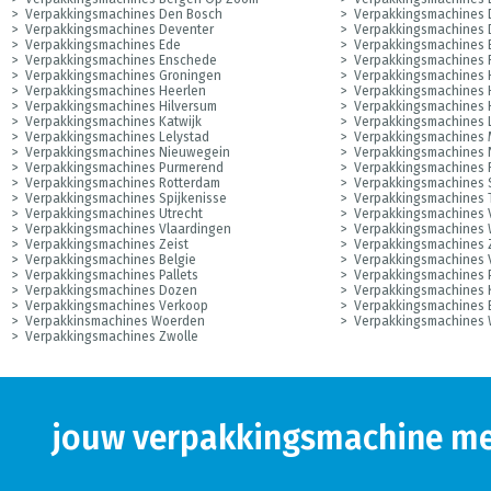
Verpakkingsmachines Den Bosch
Verpakkingsmachines
Verpakkingsmachines Deventer
Verpakkingsmachines 
Verpakkingsmachines Ede
Verpakkingsmachines 
Verpakkingsmachines Enschede
Verpakkingsmachines F
Verpakkingsmachines Groningen
Verpakkingsmachines 
Verpakkingsmachines Heerlen
Verpakkingsmachines
Verpakkingsmachines Hilversum
Verpakkingsmachines
Verpakkingsmachines Katwijk
Verpakkingsmachines
Verpakkingsmachines Lelystad
Verpakkingsmachines 
Verpakkingsmachines Nieuwegein
Verpakkingsmachines 
Verpakkingsmachines Purmerend
Verpakkingsmachines
Verpakkingsmachines Rotterdam
Verpakkingsmachines 
Verpakkingsmachines Spijkenisse
Verpakkingsmachines 
Verpakkingsmachines Utrecht
Verpakkingsmachines
Verpakkingsmachines Vlaardingen
Verpakkingsmachines 
Verpakkingsmachines Zeist
Verpakkingsmachines 
Verpakkingsmachines Belgie
Verpakkingsmachines
Verpakkingsmachines Pallets
Verpakkingsmachines 
Verpakkingsmachines Dozen
Verpakkingsmachines
Verpakkingsmachines Verkoop
Verpakkingsmachines 
Verpakkinsmachines Woerden
Verpakkingsmachines 
Verpakkingsmachines Zwolle
jouw verpakkingsmachine met