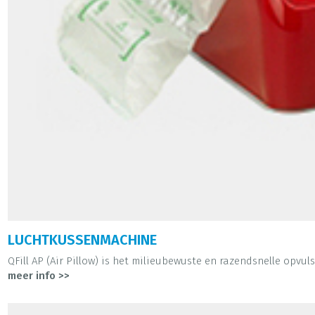
LUCHTKUSSENMACHINE
QFill AP (Air Pillow) is het milieubewuste en razendsnelle opvuls
meer info >>