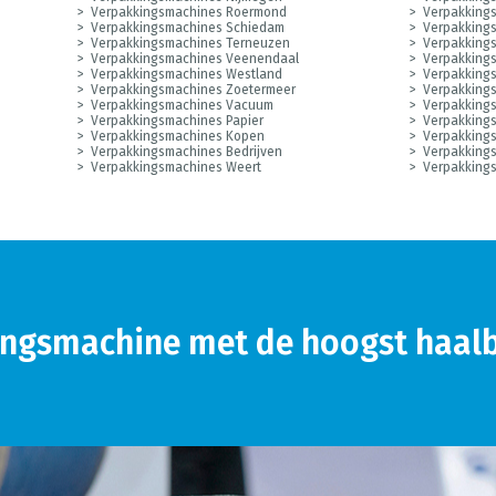
Verpakkingsmachines Roermond
Verpakking
Verpakkingsmachines Schiedam
Verpakkings
Verpakkingsmachines Terneuzen
Verpakkings
Verpakkingsmachines Veenendaal
Verpakking
Verpakkingsmachines Westland
Verpakking
Verpakkingsmachines Zoetermeer
Verpakking
Verpakkingsmachines Vacuum
Verpakkings
Verpakkingsmachines Papier
Verpakking
Verpakkingsmachines Kopen
Verpakking
Verpakkingsmachines Bedrijven
Verpakkings
Verpakkingsmachines Weert
Verpakking
ngsmachine met de hoogst haalb