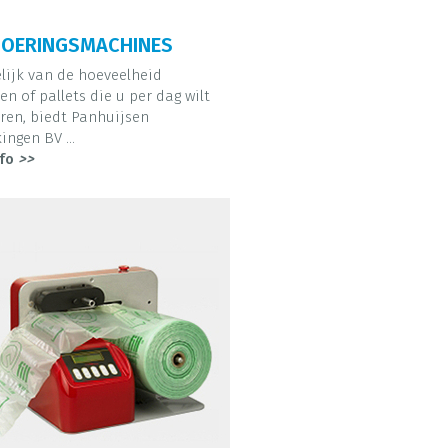
OERINGSMACHINES
lijk van de hoeveelheid
en of pallets die u per dag wilt
en, biedt Panhuijsen
ingen BV ...
fo
>>