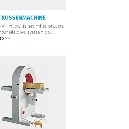
TKUSSENMACHINE
 (Air Pillow) is het milieubewuste
ndsnelle opvulsysteem op ...
fo >>