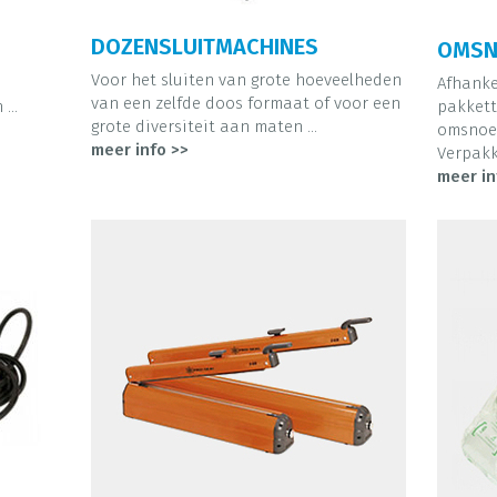
DOZENSLUITMACHINES
OMSN
Voor het sluiten van grote hoeveelheden
Afhanke
van een zelfde doos formaat of voor een
...
pakkett
grote diversiteit aan maten ...
omsnoer
meer info >>
Verpakk
meer in