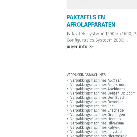
PAKTAFELS EN
AFROLAPPARATEN
Paktafels systeem 1200 en 1600; P
Configuraties Systeem 2000; ...
meer info >>
VERPAKKINGSMACHINES
Verpakkingsmachines Alkmaar
Verpakkingsmachines Amersfoort
Verpakkingsmachines Apeldoorn
Verpakkingsmachines Bergen Op Zoom
Verpakkingsmachines Den Bosch
Verpakkingsmachines Deventer
Verpakkingsmachines Ede
Verpakkingsmachines Enschede
Verpakkingsmachines Groningen
Verpakkingsmachines Heerlen
Verpakkingsmachines Hilversum
Verpakkingsmachines Katwijk
Verpakkingsmachines Lelystad
Verpakkingsmachines Nieuwegein