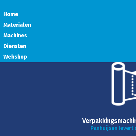
Home
Materialen
Machines
Diensten
Webshop
Verpakkingsmachin
Panhuijsen levert