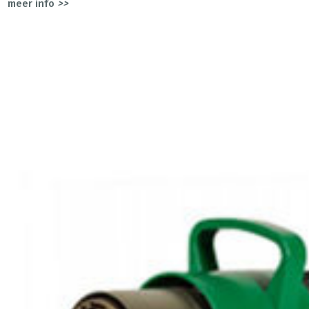
meer info
>>