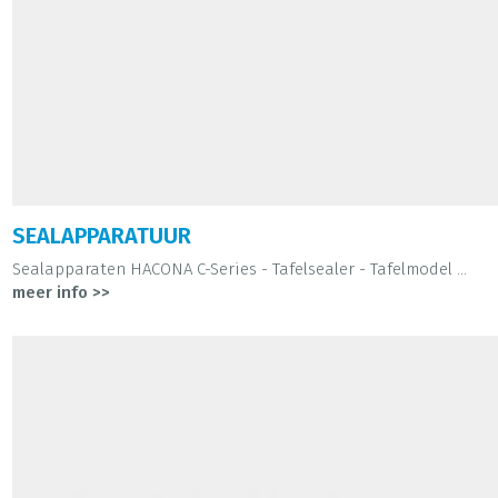
SEALAPPARATUUR
Sealapparaten HACONA C-Series - Tafelsealer - Tafelmodel ...
meer info >>