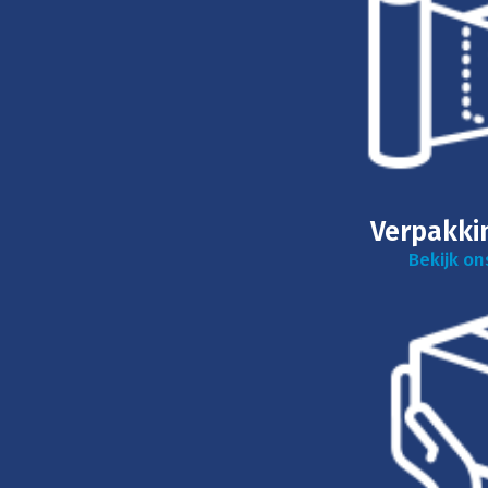
Verpakki
Bekijk o