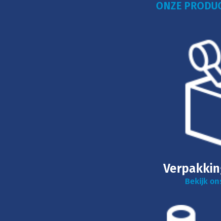
ONZE PRODUC
Verpakkin
Bekijk o