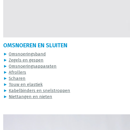
OMSNOEREN EN SLUITEN
►
Omsnoeringsband
►
Zegels en gespen
►
Omsnoeringsapparaten
►
Afrollers
►
Scharen
►
Touw en elastiek
►
Kabelbinders en snelstroppen
►
Niettangen en nieten