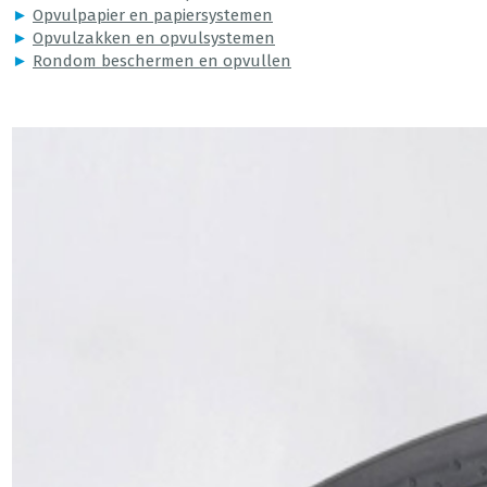
►
Opvulpapier en papiersystemen
►
Opvulzakken en opvulsystemen
►
Rondom beschermen en opvullen