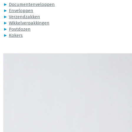
►
Documentenveloppen
►
Enveloppen
►
Verzendzakken
►
Wikkelverpakkingen
►
Postdozen
►
Kokers