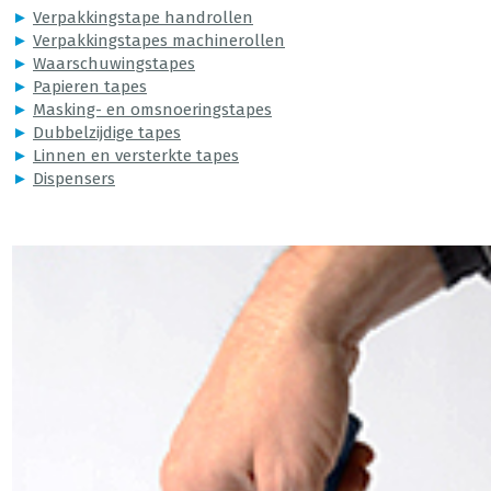
►
Verpakkingstape handrollen
►
Verpakkingstapes machinerollen
►
Waarschuwingstapes
►
Papieren tapes
►
Masking- en omsnoeringstapes
►
Dubbelzijdige tapes
►
Linnen en versterkte tapes
►
Dispensers