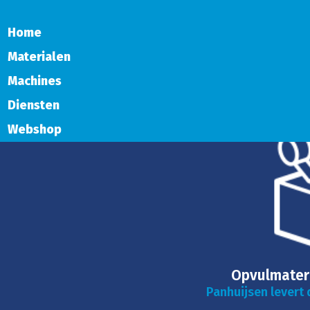
Home
Materialen
Machines
Diensten
Webshop
Opvulmater
Panhuijsen levert