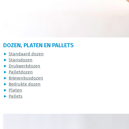
DOZEN, PLATEN EN PALLETS
►
Standaard dozen
►
Stansdozen
►
Drukwerkdozen
►
Palletdozen
►
Brievenbusdozen
►
Bedrukte dozen
►
Platen
►
Pallets