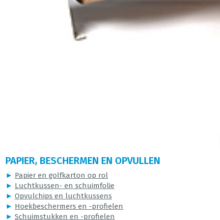
PAPIER, BESCHERMEN EN OPVULLEN
►
Papier en golfkarton op rol
►
Luchtkussen- en schuimfolie
►
Opvulchips en luchtkussens
►
Hoekbeschermers en -profielen
►
Schuimstukken en -profielen