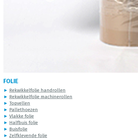
FOLIE
►
Rekwikkelfolie handrollen
►
Rekwikkelfolie machinerollen
►
Topvellen
►
Pallethoezen
►
Vlakke folie
►
Halfbuis folie
►
Buisfolie
►
Zelfklevende folie