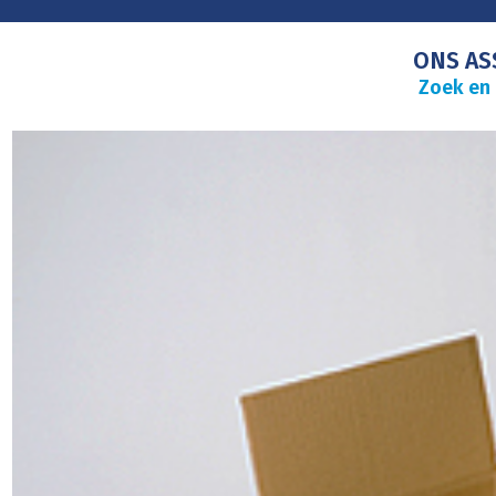
ONS AS
Zoek en 