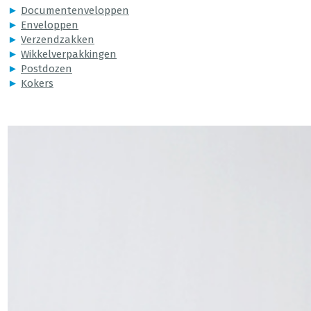
►
Documentenveloppen
►
Enveloppen
►
Verzendzakken
►
Wikkelverpakkingen
►
Postdozen
►
Kokers