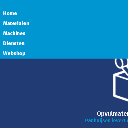
Home
Materialen
Machines
Diensten
Webshop
Opvulmater
Panhuijsen levert