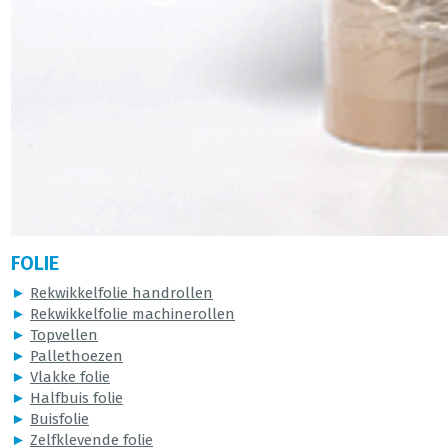
FOLIE
►
Rekwikkelfolie handrollen
►
Rekwikkelfolie machinerollen
►
Topvellen
►
Pallethoezen
►
Vlakke folie
►
Halfbuis folie
►
Buisfolie
►
Zelfklevende folie