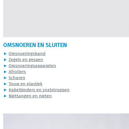
OMSNOEREN EN SLUITEN
►
Omsnoeringsband
►
Zegels en gespen
►
Omsnoeringsapparaten
►
Afrollers
►
Scharen
►
Touw en elastiek
►
Kabelbinders en snelstroppen
►
Niettangen en nieten