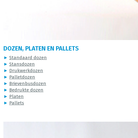
DOZEN, PLATEN EN PALLETS
►
Standaard dozen
►
Stansdozen
►
Drukwerkdozen
►
Palletdozen
►
Brievenbusdozen
►
Bedrukte dozen
►
Platen
►
Pallets