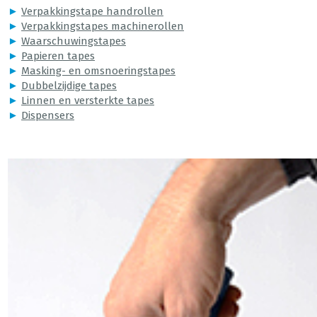
►
Verpakkingstape handrollen
►
Verpakkingstapes machinerollen
►
Waarschuwingstapes
►
Papieren tapes
►
Masking- en omsnoeringstapes
►
Dubbelzijdige tapes
►
Linnen en versterkte tapes
►
Dispensers