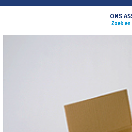
ONS AS
Zoek en 