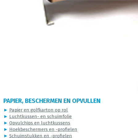
PAPIER, BESCHERMEN EN OPVULLEN
►
Papier en golfkarton op rol
►
Luchtkussen- en schuimfolie
►
Opvulchips en luchtkussens
►
Hoekbeschermers en -profielen
►
Schuimstukken en -profielen