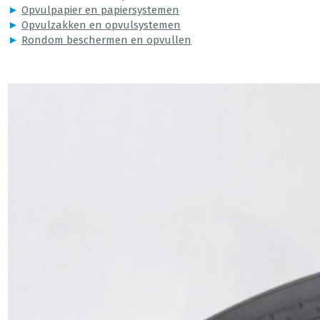
►
Opvulpapier en papiersystemen
►
Opvulzakken en opvulsystemen
►
Rondom beschermen en opvullen