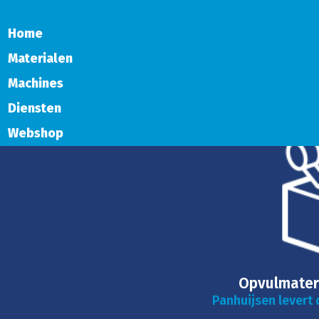
Home
Materialen
Machines
Diensten
Webshop
Opvulmater
Panhuijsen levert