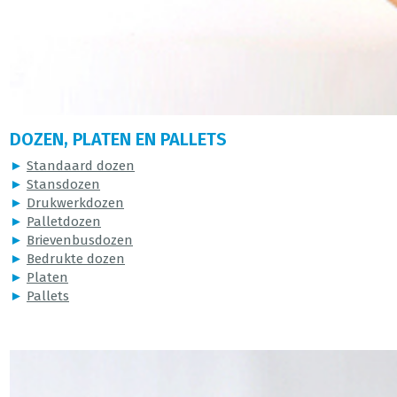
DOZEN, PLATEN EN PALLETS
►
Standaard dozen
►
Stansdozen
►
Drukwerkdozen
►
Palletdozen
►
Brievenbusdozen
►
Bedrukte dozen
►
Platen
►
Pallets