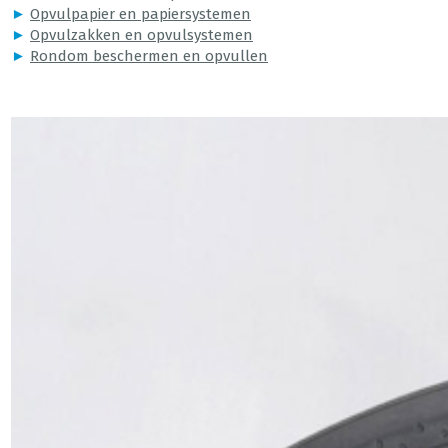
►
Opvulpapier en papiersystemen
►
Opvulzakken en opvulsystemen
►
Rondom beschermen en opvullen