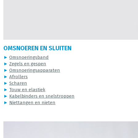
OMSNOEREN EN SLUITEN
►
Omsnoeringsband
►
Zegels en gespen
►
Omsnoeringsapparaten
►
Afrollers
►
Scharen
►
Touw en elastiek
►
Kabelbinders en snelstroppen
►
Niettangen en nieten