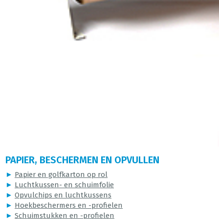
PAPIER, BESCHERMEN EN OPVULLEN
►
Papier en golfkarton op rol
►
Luchtkussen- en schuimfolie
►
Opvulchips en luchtkussens
►
Hoekbeschermers en -profielen
►
Schuimstukken en -profielen