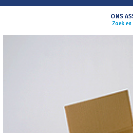
ONS AS
Zoek en 