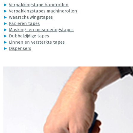
►
Verpakkingstape handrollen
►
Verpakkingstapes machinerollen
►
Waarschuwingstapes
►
Papieren tapes
►
Masking- en omsnoeringstapes
►
Dubbelzijdige tapes
►
Linnen en versterkte tapes
►
Dispensers