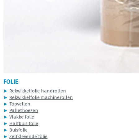
FOLIE
►
Rekwikkelfolie handrollen
►
Rekwikkelfolie machinerollen
►
Topvellen
►
Pallethoezen
►
Vlakke folie
►
Halfbuis folie
►
Buisfolie
►
Zelfklevende folie