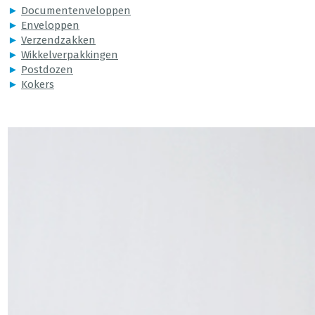
►
Documentenveloppen
►
Enveloppen
►
Verzendzakken
►
Wikkelverpakkingen
►
Postdozen
►
Kokers