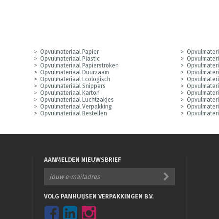
Opvulmateriaal Papier
Opvulmateri
Opvulmateriaal Plastic
Opvulmateri
Opvulmateriaal Papierstroken
Opvulmateri
Opvulmateriaal Duurzaam
Opvulmateri
Opvulmateriaal Ecologisch
Opvulmateri
Opvulmateriaal Snippers
Opvulmateri
Opvulmateriaal Karton
Opvulmateri
Opvulmateriaal Luchtzakjes
Opvulmateri
Opvulmateriaal Verpakking
Opvulmater
Opvulmateriaal Bestellen
Opvulmateri
AANMELDEN NIEUWSBRIEF
VOLG PANHUIJSEN VERPAKKINGEN B.V.