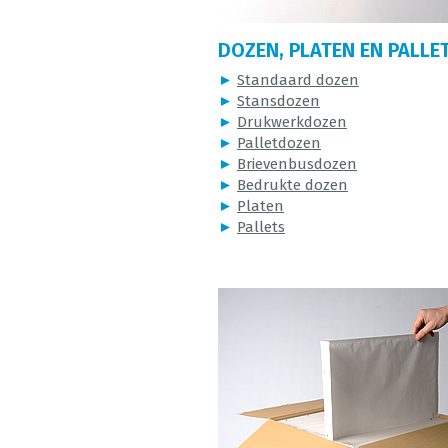
DOZEN, PLATEN EN PALLE
►
Standaard dozen
►
Stansdozen
►
Drukwerkdozen
►
Palletdozen
►
Brievenbusdozen
►
Bedrukte dozen
►
Platen
►
Pallets