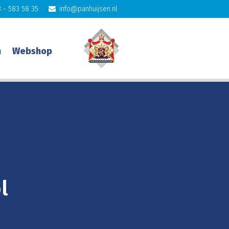
 - 583 58 35
info@panhuijsen.nl
n
Webshop
l