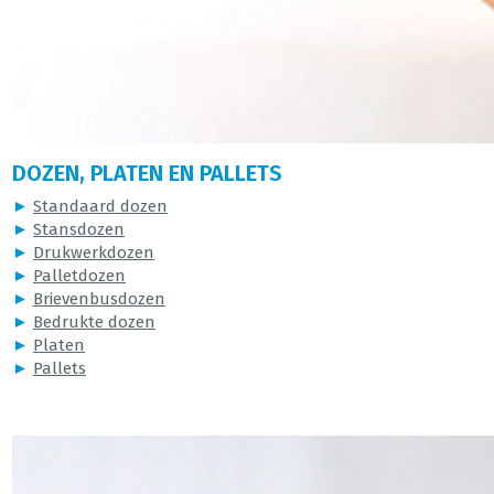
DOZEN, PLATEN EN PALLETS
►
Standaard dozen
►
Stansdozen
►
Drukwerkdozen
►
Palletdozen
►
Brievenbusdozen
►
Bedrukte dozen
►
Platen
►
Pallets