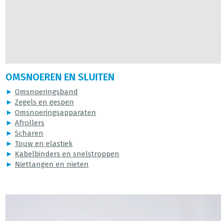
OMSNOEREN EN SLUITEN
►
Omsnoeringsband
►
Zegels en gespen
►
Omsnoeringsapparaten
►
Afrollers
►
Scharen
►
Touw en elastiek
►
Kabelbinders en snelstroppen
►
Niettangen en nieten