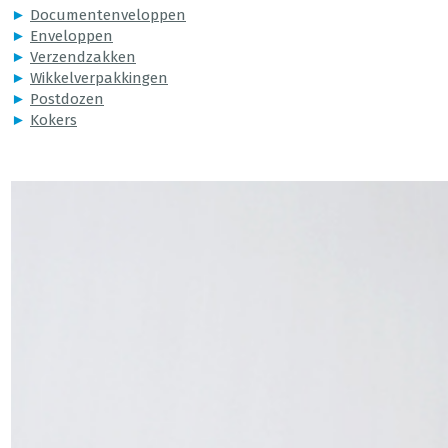
►
Documentenveloppen
►
Enveloppen
►
Verzendzakken
►
Wikkelverpakkingen
►
Postdozen
►
Kokers