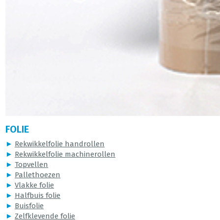
FOLIE
►
Rekwikkelfolie handrollen
►
Rekwikkelfolie machinerollen
►
Topvellen
►
Pallethoezen
►
Vlakke folie
►
Halfbuis folie
►
Buisfolie
►
Zelfklevende folie