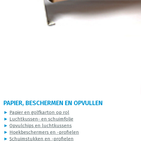
PAPIER, BESCHERMEN EN OPVULLEN
►
Papier en golfkarton op rol
►
Luchtkussen- en schuimfolie
►
Opvulchips en luchtkussens
►
Hoekbeschermers en -profielen
►
Schuimstukken en -profielen