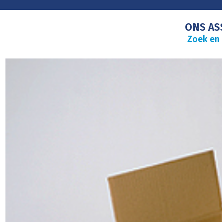
ONS AS
Zoek en 