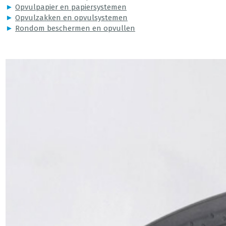
►
Opvulpapier en papiersystemen
►
Opvulzakken en opvulsystemen
►
Rondom beschermen en opvullen