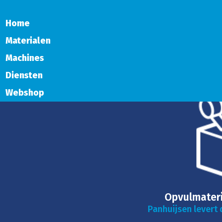
Home
Materialen
Machines
Diensten
Webshop
Opvulmateri
Panhuijsen levert