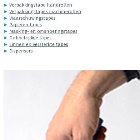
►
Verpakkingstape handrollen
►
Verpakkingstapes machinerollen
►
Waarschuwingstapes
►
Papieren tapes
►
Masking- en omsnoeringstapes
►
Dubbelzijdige tapes
►
Linnen en versterkte tapes
►
Dispensers