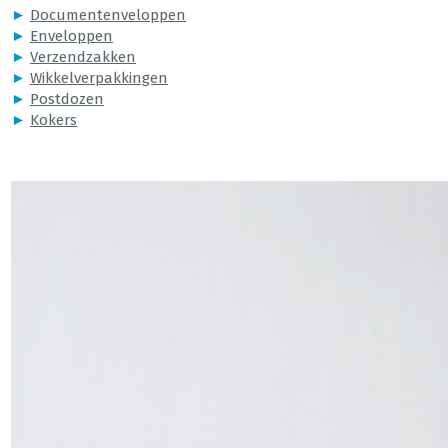
►
Documentenveloppen
►
Enveloppen
►
Verzendzakken
►
Wikkelverpakkingen
►
Postdozen
►
Kokers