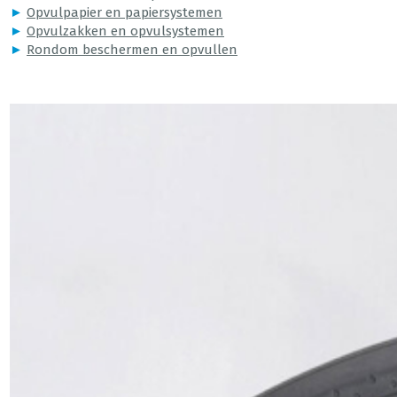
►
Opvulpapier en papiersystemen
►
Opvulzakken en opvulsystemen
►
Rondom beschermen en opvullen