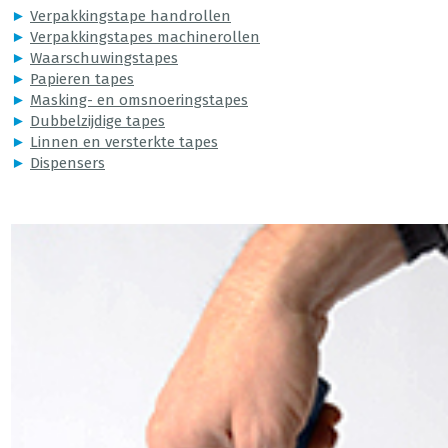
►
Verpakkingstape handrollen
►
Verpakkingstapes machinerollen
►
Waarschuwingstapes
►
Papieren tapes
►
Masking- en omsnoeringstapes
►
Dubbelzijdige tapes
►
Linnen en versterkte tapes
►
Dispensers