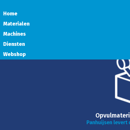
Home
Materialen
Machines
Diensten
Webshop
Opvulmateri
Panhuijsen levert