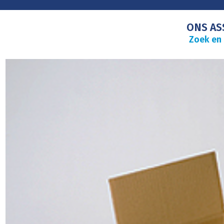
ONS AS
Zoek en 