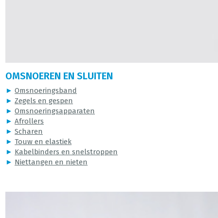
OMSNOEREN EN SLUITEN
►
Omsnoeringsband
►
Zegels en gespen
►
Omsnoeringsapparaten
►
Afrollers
►
Scharen
►
Touw en elastiek
►
Kabelbinders en snelstroppen
►
Niettangen en nieten