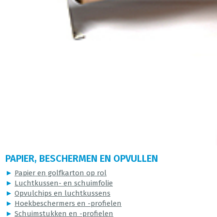
PAPIER, BESCHERMEN EN OPVULLEN
►
Papier en golfkarton op rol
►
Luchtkussen- en schuimfolie
►
Opvulchips en luchtkussens
►
Hoekbeschermers en -profielen
►
Schuimstukken en -profielen