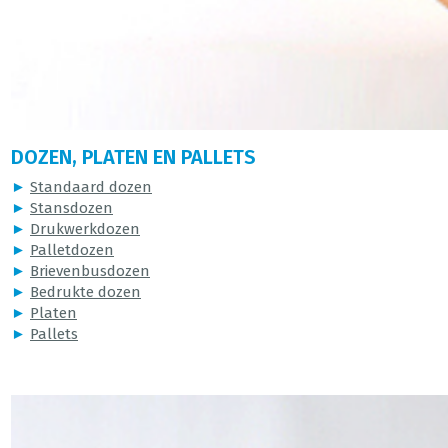
DOZEN, PLATEN EN PALLETS
►
Standaard dozen
►
Stansdozen
►
Drukwerkdozen
►
Palletdozen
►
Brievenbusdozen
►
Bedrukte dozen
►
Platen
►
Pallets