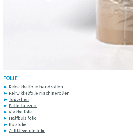
FOLIE
►
Rekwikkelfolie handrollen
►
Rekwikkelfolie machinerollen
►
Topvellen
►
Pallethoezen
►
Vlakke folie
►
Halfbuis folie
►
Buisfolie
►
Zelfklevende folie